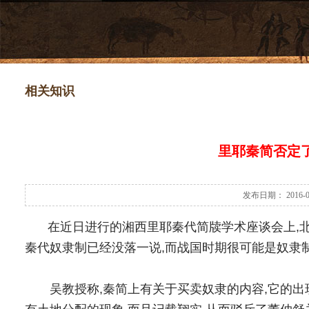
相关知识
里耶秦简否定
发布日期： 2016-
在近日进行的湘西里耶秦代简牍学术座谈会上,北
秦代奴隶制已经没落一说,而战国时期很可能是奴隶
吴教授称,秦简上有关于买卖奴隶的内容,它的出