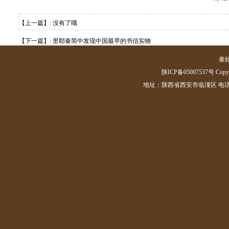
【上一篇】: 没有了哦
【下一篇】:
里耶秦简中发现中国最早的书信实物
秦
陕ICP备05007537号 Copyrig
地址：陕西省西安市临潼区 电话：(