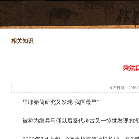
相关知识
乘法
发布日期： 2016-
里耶秦简研究又发现“我国最早”
被称为继兵马俑以后秦代考古又一惊世发现的湖