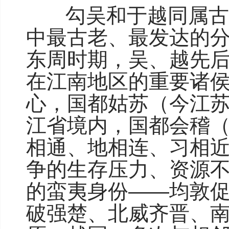
勾吴和于越同属古越
中最古老、最发达的
东周时期，吴、越先
在江南地区的重要诸
心，国都姑苏（今江
江省境内，国都会稽
相通、地相连、习相
争的生存压力、资源
的蛮夷身份——均敦促
破强楚、北威齐晋、南