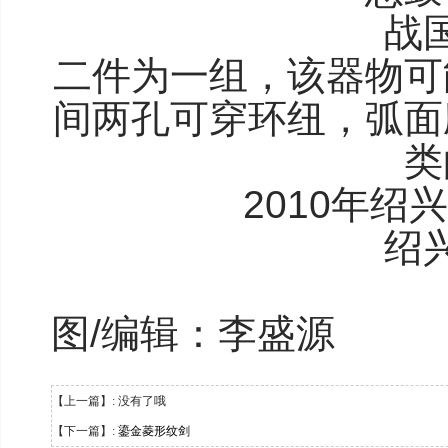
战
二件为一组，该器物可
间两孔可穿环纽，弧面
类
2010年
绍
图/编辑：李盛源
【上一篇】: 没有了哦
【下一篇】:
鎏金菱形纹剑