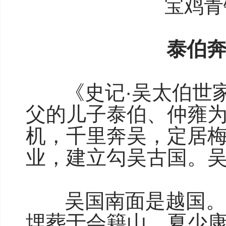
宝鸡青
泰伯奔
《史记·吴太伯世家
父的儿子泰伯、仲雍
机，千里奔吴，定居
业，建立勾吴古国。
吴国南面是越国。据
埋葬于会籍山，夏少