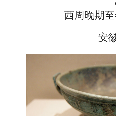
西周晚期至
安