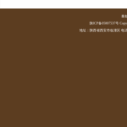
秦
陕ICP备05007537号 Copyrig
地址：陕西省西安市临潼区 电话：(