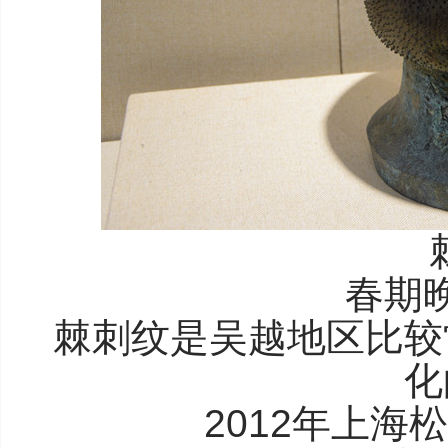
春期
棘刺纹是吴越地区比较
化
2012年上