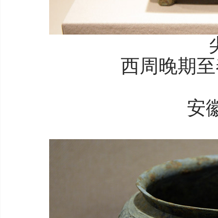
西周晚期至
安