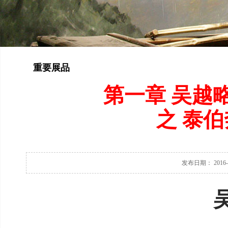
重要展品
第一章 吴越
之 泰伯
发布日期： 2016-