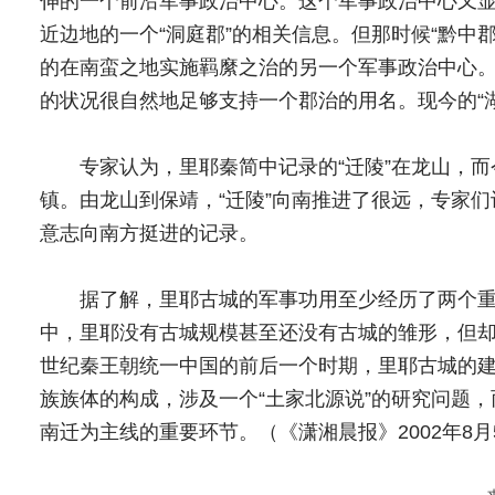
伸的一个前沿军事政治中心。这个军事政治中心又
近边地的一个“洞庭郡”的相关信息。但那时候“黔中
的在南蛮之地实施羁縻之治的另一个军事政治中心
的状况很自然地足够支持一个郡治的用名。现今的“湖南
专家认为，里耶秦简中记录的“迁陵”在龙山，而今
镇。由龙山到保靖，“迁陵”向南推进了很远，专家
意志向南方挺进的记录。
据了解，里耶古城的军事功用至少经历了两个重
中，里耶没有古城规模甚至还没有古城的雏形，但
世纪秦王朝统一中国的前后一个时期，里耶古城的
族族体的构成，涉及一个“土家北源说”的研究问题，
南迁为主线的重要环节。（《潇湘晨报》2002年8月