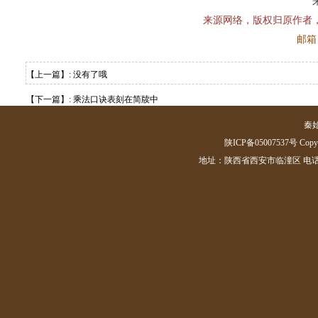
来源网络，版权归原作者
邮箱：
【上一篇】: 没有了哦
【下一篇】:
乘法口诀表刻在简牍中
秦
陕ICP备05007537号 Copyrig
地址：陕西省西安市临潼区 电话：(