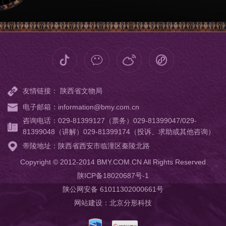
友情链接：
陕西省文物局
电子邮箱：information@bmy.com.cn
咨询电话：029-81399127（票务）029-81399047/029-
81399048（讲解）029-81399174（投诉、求助或其他咨询）
帝陵地址：陕西省西安市临潼区秦陵北路
Copyright © 2012-2014 BMY.COM.CN All Rights Reserved
陕ICP备18020687号-1
陕公网安备 61011302000661号
网站建设
：
北京分形科技