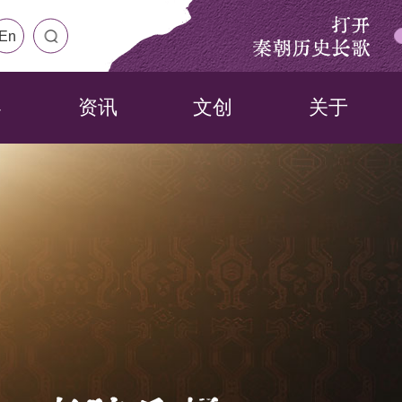
打开
En
秦朝历史长歌
界
资讯
文创
关于