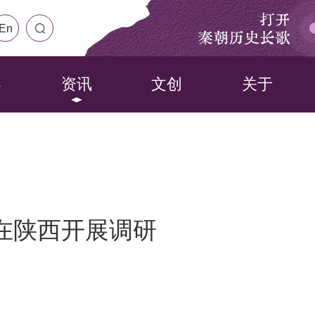
打开
En
秦朝历史长歌
界
资讯
文创
关于
在陕西开展调研