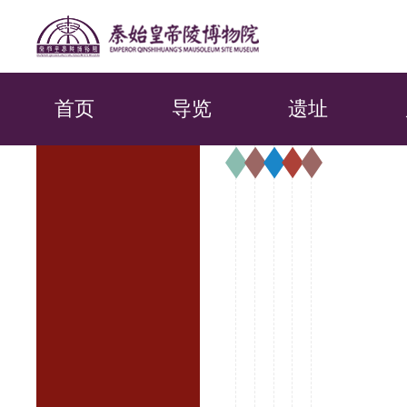
首页
导览
遗址