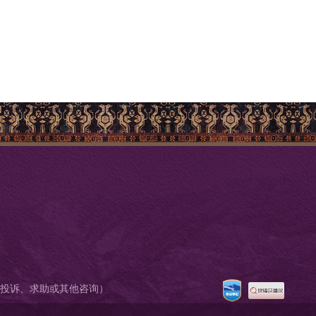
9174（投诉、求助或其他咨询）