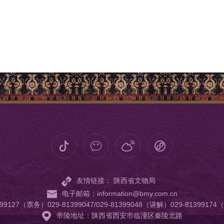
友情链接：
陕西省文物局
电子邮箱：information@bmy.com.cn
99127（票务）029-81399047/029-81399048（讲解）029-8139
帝陵地址：陕西省西安市临潼区秦陵北路