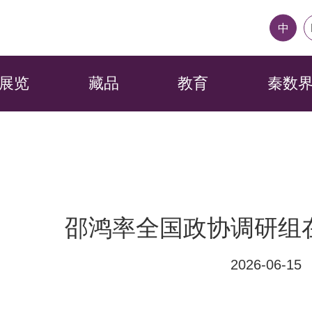
中
展览
藏品
教育
秦数
邵鸿率全国政协调研组
2026-06-15