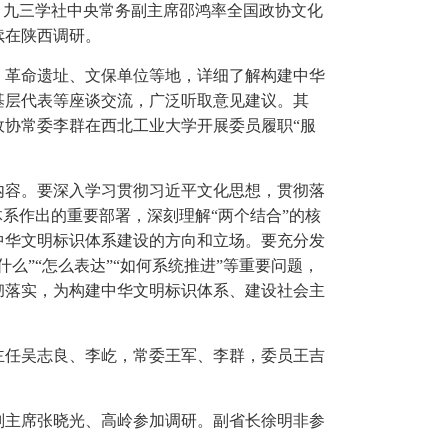
席、九三学社中央常务副主席邵鸿率全国政协文化
续在陕西调研。
、革命遗址、文保单位等地，详细了解构建中华
基层代表等座谈交流，广泛听取意见建议。其
协常委李群在西北工业大学开展委员履职“服
内容。要深入学习贯彻习近平文化思想，贯彻落
系作出的重要部署，深刻理解“两个结合”的核
中华文明标识体系建设的方向和立场。要充分发
么”“怎么表达”“如何系统推进”等重要问题，
彻落实，为构建中华文明标识体系、建设社会主
主任吴志良、李屹，常委王军、李群，委员王吉
副主席张晓光、高岭参加调研。副省长徐明非参