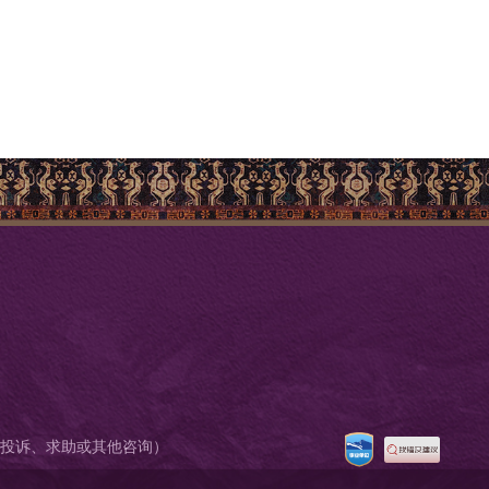
9174（投诉、求助或其他咨询）