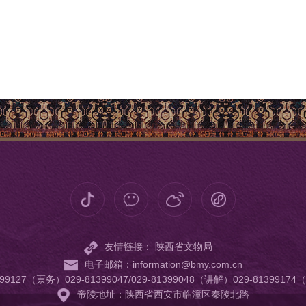
友情链接：
陕西省文物局
电子邮箱：information@bmy.com.cn
99127（票务）029-81399047/029-81399048（讲解）029-8139
帝陵地址：陕西省西安市临潼区秦陵北路