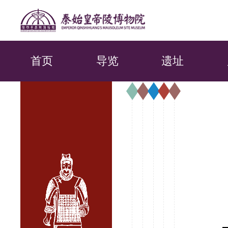
首页
导览
遗址